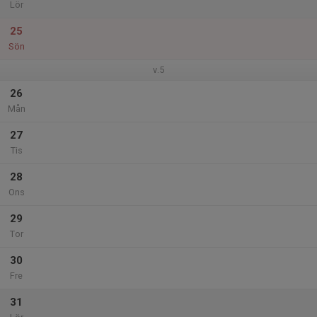
Lör
25
Sön
v.5
26
Mån
27
Tis
28
Ons
29
Tor
30
Fre
31