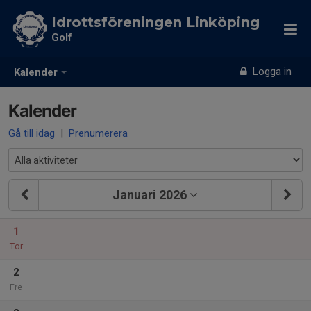
Idrottsföreningen Linköping
Golf
Logga in
Kalender
Kalender
Gå till idag
|
Prenumerera
Januari 2026
1
Tor
2
Fre