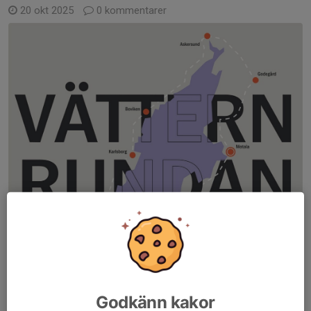
20 okt 2025
0 kommentarer
Godkänn kakor