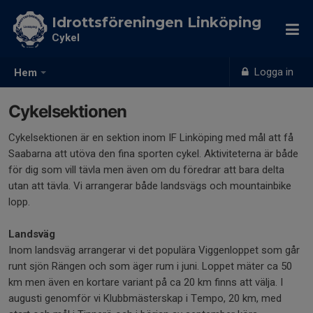
Idrottsföreningen Linköping
Cykel
Logga in
Hem
Cykelsektionen
Cykelsektionen är en sektion inom IF Linköping med mål att få
Saabarna att utöva den fina sporten cykel. Aktiviteterna är både
för dig som vill tävla men även om du föredrar att bara delta
utan att tävla. Vi arrangerar både landsvägs och mountainbike
lopp.
Landsväg
Inom landsväg arrangerar vi det populära Viggenloppet som går
runt sjön Rängen och som äger rum i juni. Loppet mäter ca 50
km men även en kortare variant på ca 20 km finns att välja. I
augusti genomför vi Klubbmästerskap i Tempo, 20 km, med