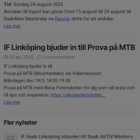
Tid:
Söndag 24 augusti 2025
Anmälan till loppet kan göras först 15 augusti till 24 augusti till
SaabAktiv Mästerska via
RaceId
, detta för att undvika...
Läs mer
IF Linköping bjuder in till Prova på MTB
25 apr 2025
0 kommentarer
IF Linköping bjuder in till
Prova på MTB (Mountainbike) vid Vallamassivet
Måndagen den 19/5, 18.00-19.30
Prova på MTB med Alicia Petersdotter för dig som vill testa och
få tips och inspiration.
https://aliciapetersdotter....
Läs mer
Fler nyheter
IF Saab Linköping inbjuder till Saab AKTIV Mästerskap i Cykel