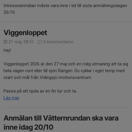
Intresseanmälan måste vara inne i tid till sista anmälningsdagen
20/10.
Viggenloppet
21 maj, 08:51
0 kommentarer
Hej!
Viggenloppet 2026 är den 27 maj och en rolig utmaning att ta sig
hela vägen runt eller till sjön Rängen. Du cyklar i eget temp med
start och mål från Vidingsjö motionscentrum.
Passa på att njuta av en fin tur och ta...
Läs mer
Anmälan till Vätternrundan ska vara
inne idag 20/10