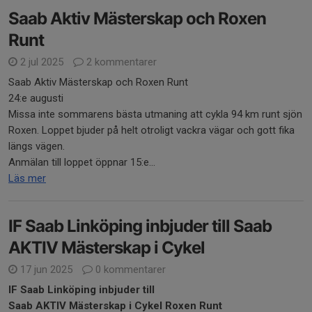
Saab Aktiv Mästerskap och Roxen
Runt
2 jul 2025
2 kommentarer
Saab Aktiv Mästerskap och Roxen Runt
24:e augusti
Missa inte sommarens bästa utmaning att cykla 94 km runt sjön
Roxen. Loppet bjuder på helt otroligt vackra vägar och gott fika
längs vägen.
Anmälan till loppet öppnar 15:e...
Läs mer
IF Saab Linköping inbjuder till Saab
AKTIV Mästerskap i Cykel
17 jun 2025
0 kommentarer
IF Saab Linköping inbjuder till
Saab AKTIV Mästerskap i
Cykel Roxen Runt