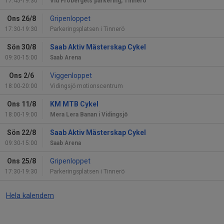
17:45-19:30
Vid Fröbergets parkering, Tinnerö
Ons 26/8
Gripenloppet
17:30-19:30
Parkeringsplatsen i Tinnerö
Sön 30/8
Saab Aktiv Mästerskap Cykel
09:30-15:00
Saab Arena
Ons 2/6
Viggenloppet
18:00-20:00
Vidingsjö motionscentrum
Ons 11/8
KM MTB Cykel
18:00-19:00
Mera Lera Banan i Vidingsjö
Sön 22/8
Saab Aktiv Mästerskap Cykel
09:30-15:00
Saab Arena
Ons 25/8
Gripenloppet
17:30-19:30
Parkeringsplatsen i Tinnerö
Hela kalendern