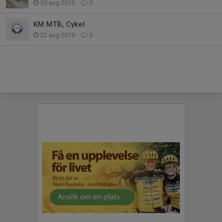
30 aug 2019
0
KM MTB, Cykel
22 aug 2019
0