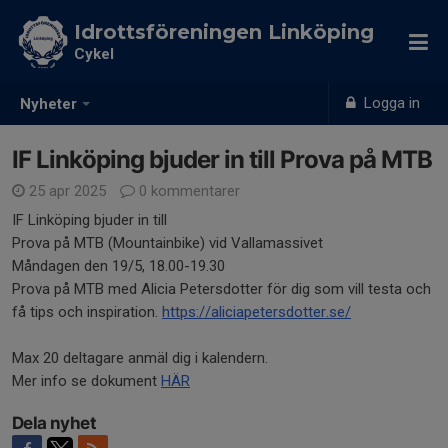
Idrottsföreningen Linköping
Cykel
Logga in
Nyheter
IF Linköping bjuder in till Prova på MTB
25 apr 2025
0 kommentarer
IF Linköping bjuder in till
Prova på MTB (Mountainbike) vid Vallamassivet
Måndagen den 19/5, 18.00-19.30
Prova på MTB med Alicia Petersdotter för dig som vill testa och
få tips och inspiration.
https://aliciapetersdotter.se/
Max 20 deltagare anmäl dig i kalendern.
Mer info se dokument
HÄR
Dela nyhet