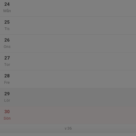
24
Mån
25
Tis
26
Ons
27
Tor
28
Fre
29
Lör
30
Sön
v.36