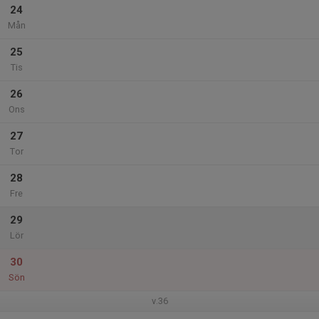
24
Mån
25
Tis
26
Ons
27
Tor
28
Fre
29
Lör
30
Sön
v.36