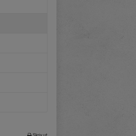
Skriv ut