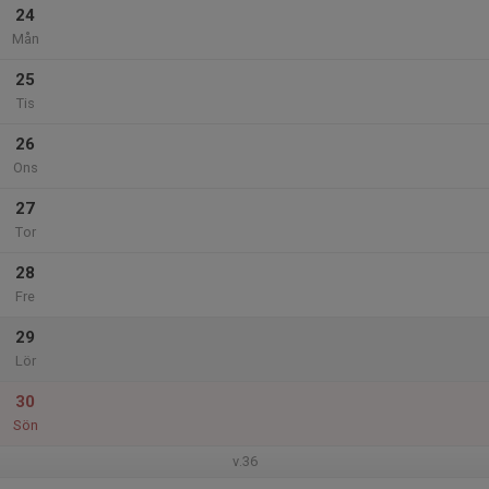
24
Mån
25
Tis
26
Ons
27
Tor
28
Fre
29
Lör
30
Sön
v.36