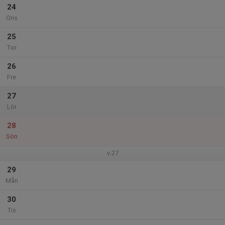
24
Ons
25
Tor
26
Fre
27
Lör
28
Sön
v.27
29
Mån
30
Tis