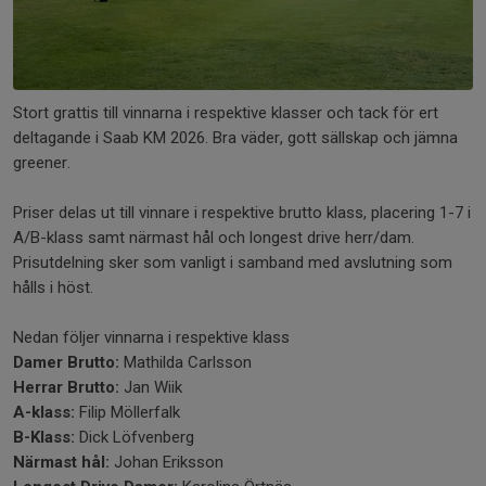
Stort grattis till vinnarna i respektive klasser och tack för ert
deltagande i Saab KM 2026. Bra väder, gott sällskap och jämna
greener.
Priser delas ut till vinnare i respektive brutto klass, placering 1-7 i
A/B-klass samt närmast hål och longest drive herr/dam.
Prisutdelning sker som vanligt i samband med avslutning som
hålls i höst.
Nedan följer vinnarna i respektive klass
Damer Brutto:
Mathilda Carlsson
Herrar Brutto:
Jan Wiik
A-klass:
Filip Möllerfalk
B-Klass:
Dick Löfvenberg
Närmast hål:
Johan Eriksson