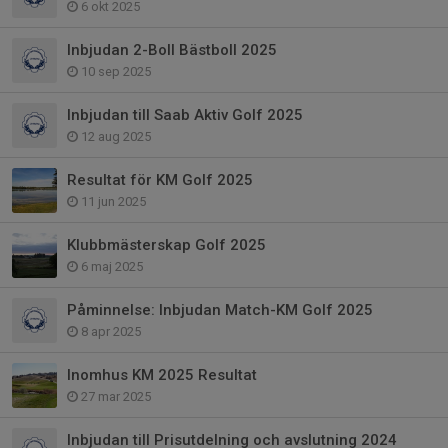
6 okt 2025
Inbjudan 2-Boll Bästboll 2025
10 sep 2025
Inbjudan till Saab Aktiv Golf 2025
12 aug 2025
Resultat för KM Golf 2025
11 jun 2025
Klubbmästerskap Golf 2025
6 maj 2025
Påminnelse: Inbjudan Match-KM Golf 2025
8 apr 2025
Inomhus KM 2025 Resultat
27 mar 2025
Inbjudan till Prisutdelning och avslutning 2024