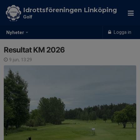
Idrottsföreningen Linköping
Golf
Logga in
Nyheter
Resultat KM 2026
9 jun, 13:29