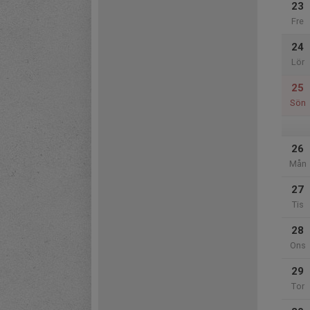
23
Fre
24
Lör
25
Sön
26
Mån
27
Tis
28
Ons
29
Tor