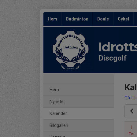
Hem
Badminton
Boule
Cykel
Idrot
Discgolf
Ka
Hem
Gå till
Nyheter
Kalender
Bildgalleri
1
Tor