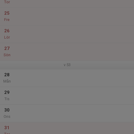
Tor
25
Fre
26
Lör
27
Sön
v.53
28
Mån
29
Tis
30
Ons
31