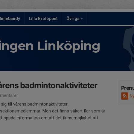
Innebandy
Lilla Broloppet
Övriga
ningen Linköping
vårens badmintonaktiviteter
Pren
mentarer
Ny
sig till vårens badmintonaktiviteter.
lla sektionsmedlemmar. Men det finns säkert fler som är
 att sprida information om att det finns möjlighet att