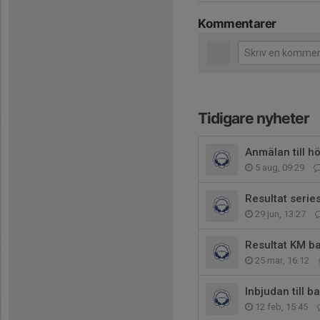
Kommentarer
Tidigare nyheter
Anmälan till h
5 aug, 09:29
Resultat serie
29 jun, 13:27
Resultat KM b
25 mar, 16:12
Inbjudan till
12 feb, 15:45