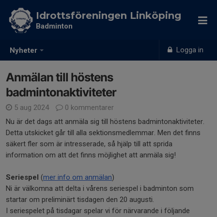
Idrottsföreningen Linköping
Badminton
Logga in
Nyheter
Anmälan till höstens
badmintonaktiviteter
5 aug 2024
0 kommentarer
Nu är det dags att anmäla sig till höstens badmintonaktiviteter.
Detta utskicket går till alla sektionsmedlemmar. Men det finns
säkert fler som är intresserade, så hjälp till att sprida
information om att det finns möjlighet att anmäla sig!
Seriespel
(
mer info om anmälan
)
Ni är välkomna att delta i vårens seriespel i badminton som
startar om preliminärt tisdagen den 20 augusti.
I seriespelet på tisdagar spelar vi för närvarande i följande