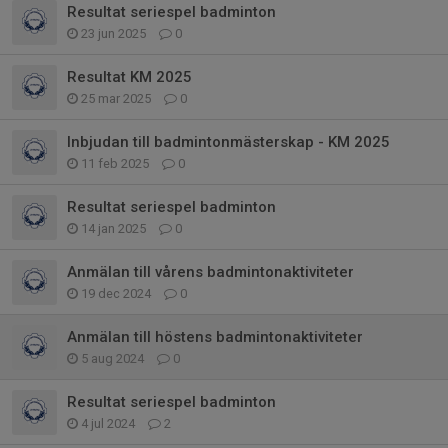
Resultat seriespel badminton
23 jun 2025
0
Resultat KM 2025
25 mar 2025
0
Inbjudan till badmintonmästerskap - KM 2025
11 feb 2025
0
Resultat seriespel badminton
14 jan 2025
0
Anmälan till vårens badmintonaktiviteter
19 dec 2024
0
Anmälan till höstens badmintonaktiviteter
5 aug 2024
0
Resultat seriespel badminton
4 jul 2024
2