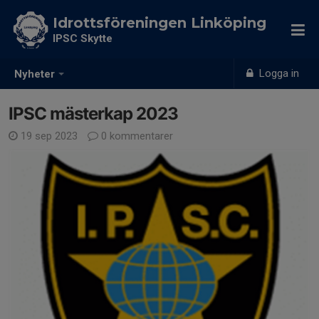
Idrottsföreningen Linköping
IPSC Skytte
Logga in
Nyheter
IPSC mästerkap 2023
19 sep 2023
0 kommentarer