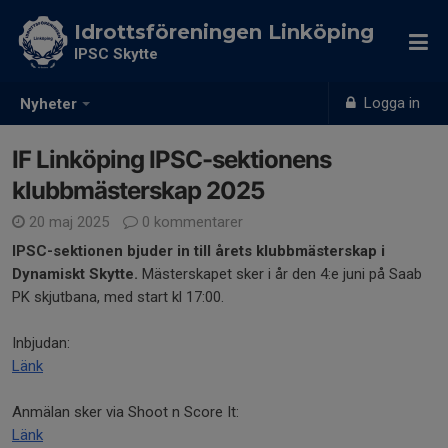
Idrottsföreningen Linköping
IPSC Skytte
Logga in
Nyheter
IF Linköping IPSC-sektionens
klubbmästerskap 2025
20 maj 2025
0 kommentarer
IPSC-sektionen bjuder in till årets klubbmästerskap i
Dynamiskt Skytte.
Mästerskapet sker i år den 4:e juni på Saab
PK skjutbana, med start kl 17:00.
Inbjudan:
Länk
Anmälan sker via Shoot n Score It:
Länk