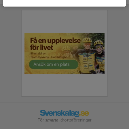
För
smarta
idrottsföreningar