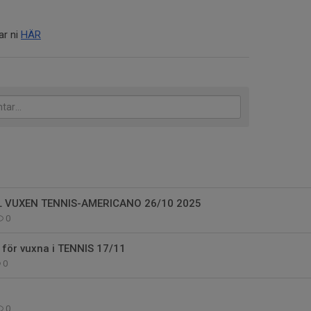
ar ni
HÄR
L VUXEN TENNIS-AMERICANO 26/10 2025
0
ör vuxna i TENNIS 17/11
0
0