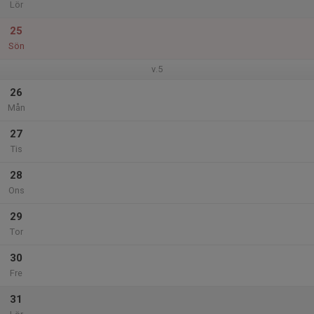
Lör
25
Sön
v.5
26
Mån
27
Tis
28
Ons
29
Tor
30
Fre
31