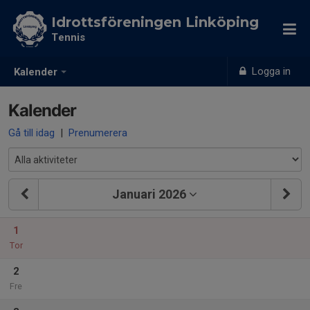
Idrottsföreningen Linköping
Tennis
Logga in
Kalender
Kalender
Gå till idag
|
Prenumerera
Januari 2026
1
Tor
2
Fre