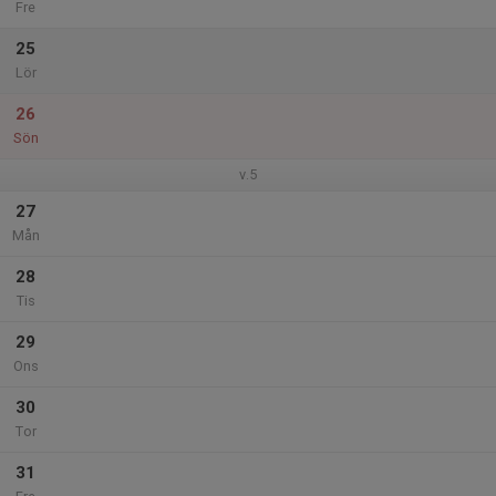
Fre
25
Lör
26
Sön
v.5
27
Mån
28
Tis
29
Ons
30
Tor
31