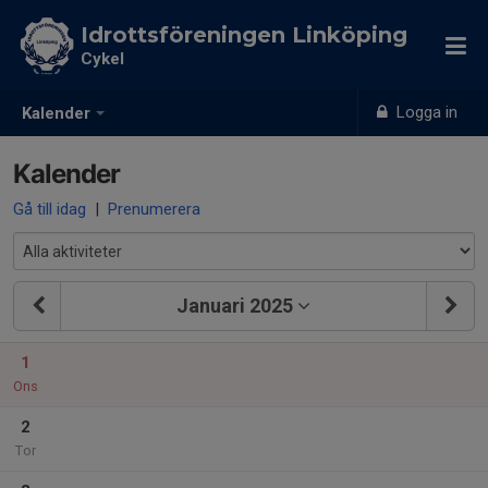
Idrottsföreningen Linköping
Cykel
Logga in
Kalender
Kalender
Gå till idag
|
Prenumerera
Januari 2025
1
Ons
2
Tor