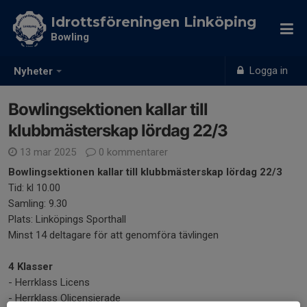
Idrottsföreningen Linköping
Bowling
Logga in
Nyheter
Bowlingsektionen kallar till
klubbmästerskap lördag 22/3
13 mar 2025
0 kommentarer
Bowlingsektionen kallar till klubbmästerskap lördag 22/3
Tid: kl 10.00
Samling: 9.30
Plats: Linköpings Sporthall
Minst 14 deltagare för att genomföra tävlingen
4 Klasser
- Herrklass Licens
- Herrklass Olicensierade