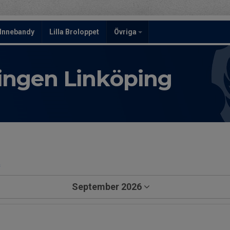
Innebandy
Lilla Broloppet
Övriga
ningen Linköping
a
September 2026