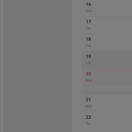
16
Ons
17
Tor
18
Fre
19
Lör
20
Sön
21
Mån
22
Tis