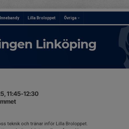
Innebandy
Lilla Broloppet
Övriga
ningen Linköping
5, 11:45-12:30
gymmet
ss teknik och tränar inför Lilla Broloppet.