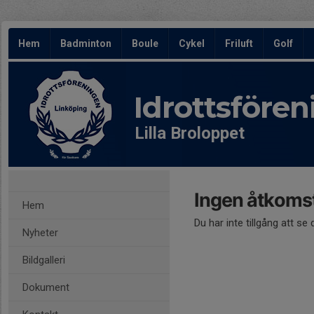
Hem
Badminton
Boule
Cykel
Friluft
Golf
Idrottsföre
Lilla Broloppet
Ingen åtkoms
Hem
Du har inte tillgång att se
Nyheter
Bildgalleri
Dokument