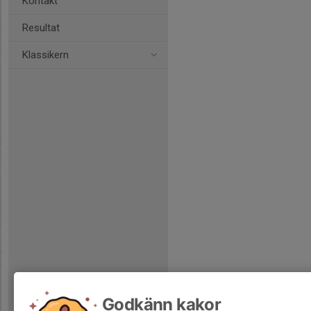
Kontakt
Resultat
Klassikern
Godkänn kakor