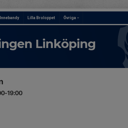
Innebandy
Lilla Broloppet
Övriga
ningen Linköping
n
:00-19:00