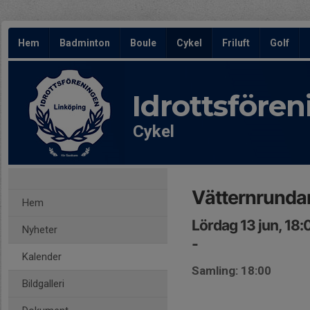
Hem
Badminton
Boule
Cykel
Friluft
Golf
Idrottsföre
Cykel
Vätternrunda
Hem
Lördag 13 jun, 18
Nyheter
-
Kalender
Samling: 18:00
Bildgalleri