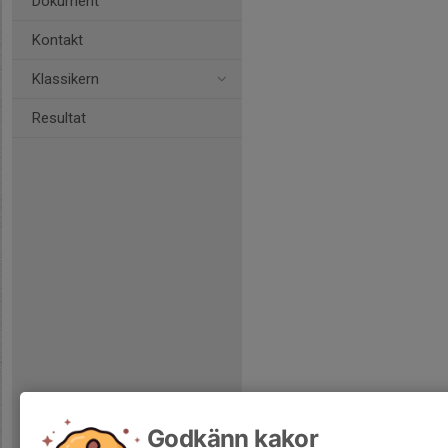
Dokument
Kontakt
Klassikern
Resultat
Godkänn kakor